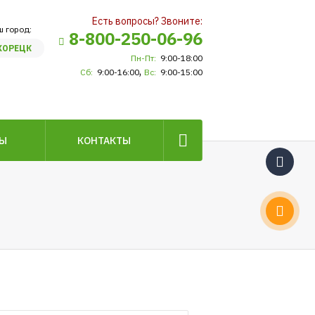
Есть вопросы? Звоните:
ш город:
8-800-250-06-96
ХОРЕЦК
Пн-Пт:
9:00-18:00
,
Сб:
9:00-16:00
Вс:
9:00-15:00
ВЫ
КОНТАКТЫ