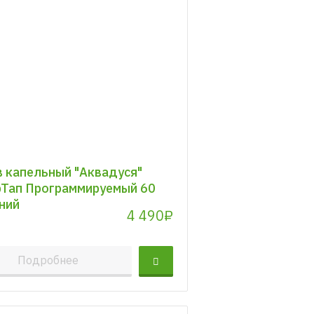
 капельный "Аквадуся"
Тап Программируемый 60
ний
4 490₽
Подробнее