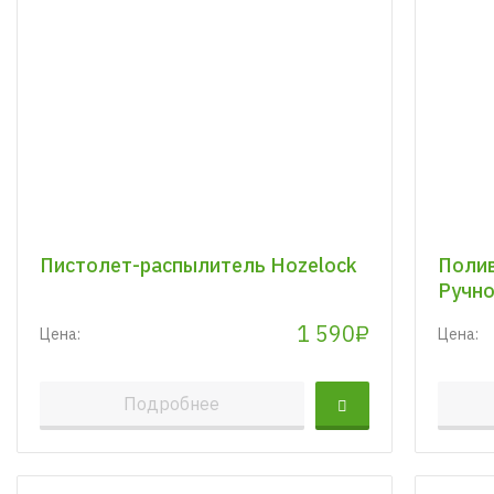
Пистолет-распылитель Hozelock
Полив
Ручно
1 590₽
Цена:
Цена:
Подробнее