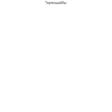
Термошайбы